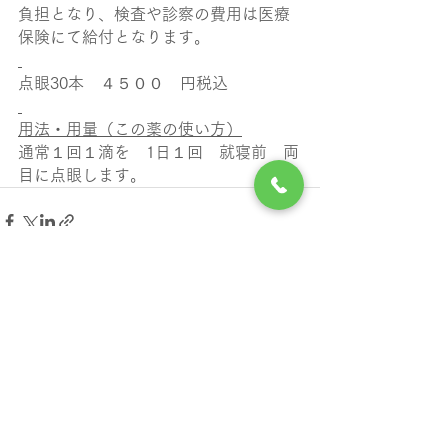
負担となり、検査や診察の費用は医療
保険にて給付となります。
点眼30本　４５００　円税込
用法・用量（この薬の使い方）
通常１回１滴を　1日１回　就寝前　両
目に点眼します。
すべて表示
最新記事