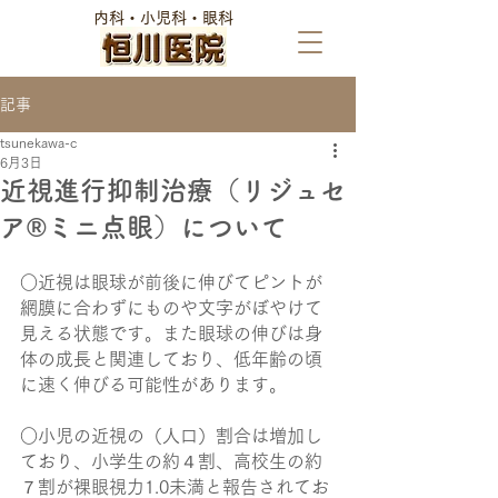
​内科・小児科・眼科
記事
tsunekawa-c
6月3日
近視進行抑制治療（リジュセ
ア®︎ミニ点眼）について
○近視は眼球が前後に伸びてピントが
網膜に合わずにものや文字がぼやけて
見える状態です。また眼球の伸びは身
体の成長と関連しており、低年齢の頃
に速く伸びる可能性があります。
○小児の近視の（人口）割合は増加し
ており、小学生の約４割、高校生の約
７割が裸眼視力1.0未満と報告されてお