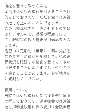
治療を受ける際の注意点
本治療は近視の進行を抑えることを目
的としております、ただし完全に近視
の進行を止めることはできません。
この治療は視力を回復させるものでは
ありませんので、近視の程度に応じ
て、眼鏡等の視力矯正が別途必要とな
ります。
治療中は定期的（半年に一回の受診を
勧めます）に眼科を受診して近視の進
行状況を確認する検査を受けて下さい
点眼することによりまぶしさやかすみ
を感じることがあります。必ず就寝前
に点眼してください。
費用について
当院では近視進行抑制治療を選定療養
で行っております。選定療養では近視
進行抑制点眼剤に係る費用は全額自己