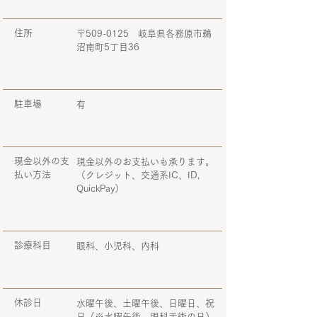
住所
〒509-0125 岐阜県各務原市鵜
沼南町5丁目36
駐車場
有
現金以外の支
現金以外のお支払いも承ります。
払い方法
（クレジット、交通系IC、ID,
QuickPay）
診療科目
眼科、小児科、内科
休診日
水曜午後、土曜午後、日曜日、祝
日（※水曜午後、眼科手術の日）