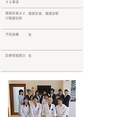
する事項
健康診査およ
健康診査、健康診断
び健康診断
予防接種
有
診療情報開示
有