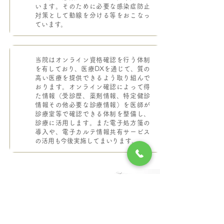
います。そのために必要な感染症防止
対策として動線を分ける等をおこなっ
ています。
当院はオンライン資格確認を行う体制
を有しており、医療DXを通じて、質の
高い医療を提供できるよう取り組んで
おります。オンライン確認によって得
た情報（受診歴、薬剤情報、特定健診
情報その他必要な診療情報）を医師が
診療室等で確認できる体制を整備し、
診療に活用します。また電子処方箋の
導入や、電子カルテ情報共有サービス
の活用も今後実施してまいります。